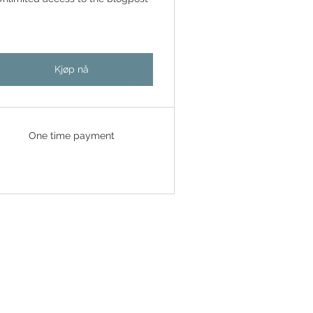
Kjøp nå
One time payment