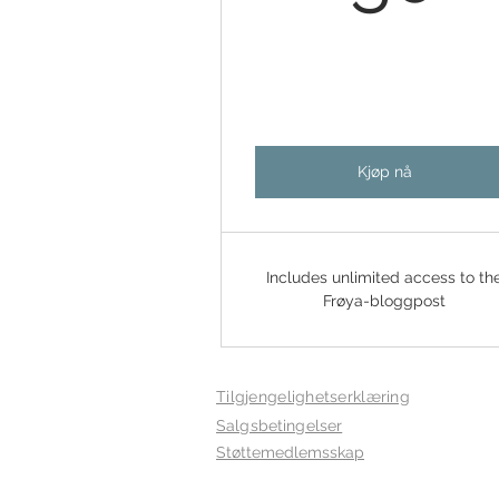
Kjøp nå
Includes unlimited access to th
Frøya-bloggpost
Tilgjengelighetserklæring
Salgsbetingelser
Støttemedlemsskap