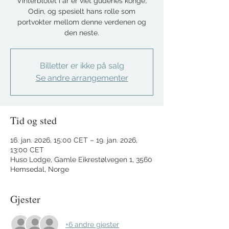
Vinterblotet i år er viet gudenes konge,
Odin, og spesielt hans rolle som
portvokter mellom denne verdenen og
den neste.
Billetter er ikke på salg
Se andre arrangementer
Tid og sted
16. jan. 2026, 15:00 CET – 19. jan. 2026,
13:00 CET
Huso Lodge, Gamle Eikrestølvegen 1, 3560
Hemsedal, Norge
Gjester
+6 andre gjester