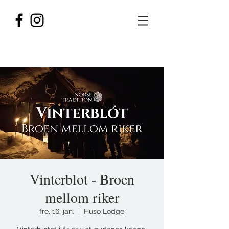
Vinterblot - Broen
mellom riker
fre. 16. jan.
  |  
Huso Lodge