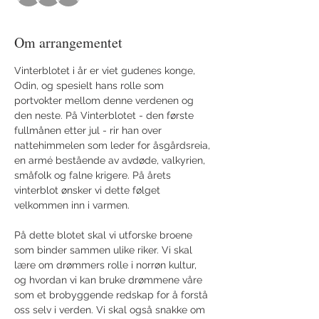
Om arrangementet
Vinterblotet i år er viet gudenes konge, 
Odin, og spesielt hans rolle som 
portvokter mellom denne verdenen og 
den neste. På Vinterblotet - den første 
fullmånen etter jul - rir han over 
nattehimmelen som leder for åsgårdsreia, 
en armé bestående av avdøde, valkyrien, 
småfolk og falne krigere. På årets 
vinterblot ønsker vi dette følget 
velkommen inn i varmen. 
På dette blotet skal vi utforske broene 
som binder sammen ulike riker. Vi skal 
lære om drømmers rolle i norrøn kultur, 
og hvordan vi kan bruke drømmene våre 
som et brobyggende redskap for å forstå 
oss selv i verden. Vi skal også snakke om 