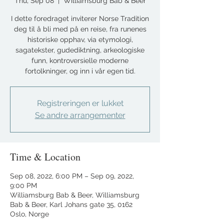
Thu, Sep 08
  |  
Williamsburg Bab & Beer
I dette foredraget inviterer Norse Tradition
deg til å bli med på en reise, fra runenes
historiske opphav, via etymologi,
sagatekster, gudediktning, arkeologiske
funn, kontroversielle moderne
fortolkninger, og inn i vår egen tid.
Registreringen er lukket
Se andre arrangementer
Time & Location
Sep 08, 2022, 6:00 PM – Sep 09, 2022,
9:00 PM
Williamsburg Bab & Beer, Williamsburg
Bab & Beer, Karl Johans gate 35, 0162
Oslo, Norge