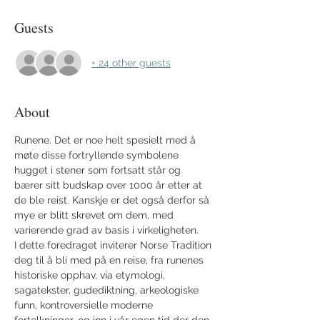
Guests
+ 24 other guests
About
Runene. Det er noe helt spesielt med å 
møte disse fortryllende symbolene 
hugget i stener som fortsatt står og 
bærer sitt budskap over 1000 år etter at 
de ble reist. Kanskje er det også derfor så 
mye er blitt skrevet om dem, med 
varierende grad av basis i virkeligheten.
I dette foredraget inviterer Norse Tradition 
deg til å bli med på en reise, fra runenes 
historiske opphav, via etymologi, 
sagatekster, gudediktning, arkeologiske 
funn, kontroversielle moderne 