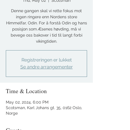
Thu, May 02
  |  
Scotsman
Denne gangen skal vi rette fokus mot
ingen ringere enn Nordens store
Himmelfar, Odin. For å forstå Odin og hans
posisjon som Æsenes høvding, må vi
bevege oss bakover i tid til langt forbi
vikingtiden.
Registreringen er lukket
Se andre arrangementer
Time & Location
May 02, 2024, 6:00 PM
Scotsman, Karl Johans gt. 35, 0162 Oslo,
Norge