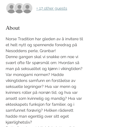
+ 17 other guests
About
Norse Tradition har gleden av å invitere til 
et helt nytt og spennende foredrag på 
Nesoddens perle, Granbar!
Denne gangen skal vi snakke om noe vi 
svært ofte får spørsmål om: Hvordan så 
man på seksualitet og kjønn i vikingtiden? 
Var monogami normen? Hadde 
vikingtidens samfunn en forståelse av 
seksuelle legninger? Hva var menn og 
kvinners roller på norrøn tid, og hva var 
ansett som kvinnelig og mandig? Hva var 
ekteskapets funksjon for familier, og i 
samfunnet forøvrig? Hvilken råderett 
hadde man egentlig over sitt eget 
kjærlighetsliv? 