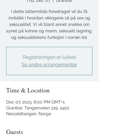
Thu, Dec 07
  |  
Granbar
I dette lattermilde foredraget vil du få
innblikk i hvordan vikingene så på sex og
seksualitet. Vi vil blant annet snakke om
synet på kvinne og mann, seksuell legning,
og seksualitetens funksjon i norrøn tid.
Registreringen er lukket
Se andre arrangementer
Time & Location
Dec 07, 2023, 6:00 PM GMT+1
Granbar, Tangenveien 129, 1450
Nesoddtangen, Norge
Guests